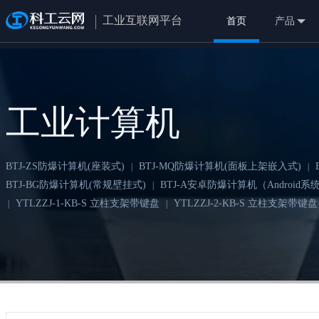
工业互联网平台
首页
产品
工业计算机
BTJ-ZS防爆计算机(座装式)
BTJ-MQ防爆计算机(面板上架嵌入式)
|
|
BTJ-BG防爆计算机(常规壁挂式)
BTJ-A安卓防爆计算机（Android系
|
YTLZZJ-1-KB-S 立柱支架带键盘
YTLZZJ-2-KB-S 立柱支架带键盘
|
|