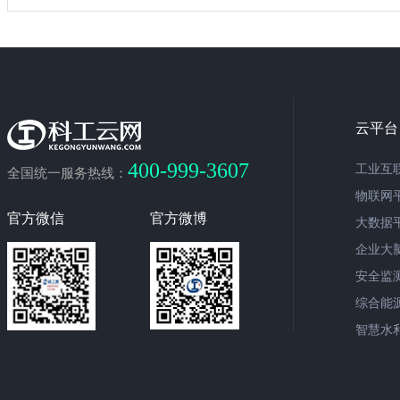
云平台
400-999-3607
工业互
全国统一服务热线：
物联网
官方微信
官方微博
大数据
企业大
安全监
综合能
智慧水