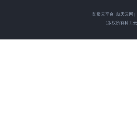
防爆云平台
航天云网
|
|
（版权所有科工云网©Copy