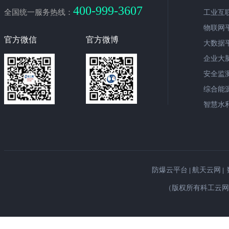
400-999-3607
全国统一服务热线：
工业互
物联网
官方微信
官方微博
大数据
企业大
安全监
综合能
智慧水
防爆云平台
航天云网
|
|
（版权所有科工云网©Copyr