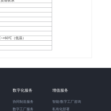
材质请联系
℃
~+60
℃（低温）
数字化服务
增值服务
协同制造服务
智能/数字工厂咨询
数字工厂服务
私有化部署