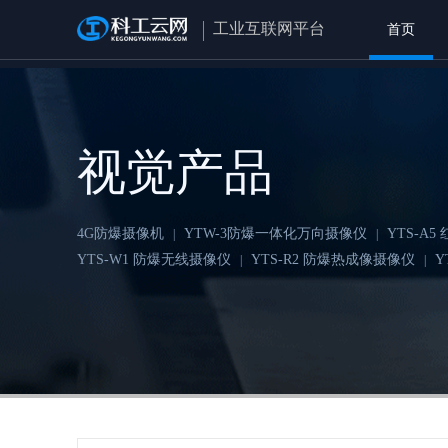
工业互联网平台
首页
视觉产品
4G防爆摄像机
YTW-3防爆一体化万向摄像仪
YTS-A
|
|
YTS-W1 防爆无线摄像仪
YTS-R2 防爆热成像摄像仪
Y
|
|