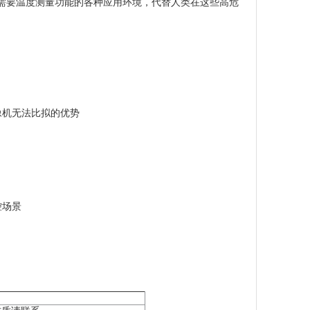
需要温度测量功能的各种应用环境，代替人类在这些高危
像机无法比拟的优势
控场景