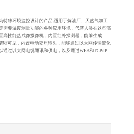
为特殊环境监控设计的产品,适用于炼油厂、天然气加工
等需要温度测量功能的各种应用环境，代替人类在这些高
置高性能热成像摄像机，内置红外探测器，能够生成
温差清晰可见，内置电动变焦镜头，能够通过以太网传输流化
通过以太网电缆通讯和供电，以及通过WEB和TCP/IP