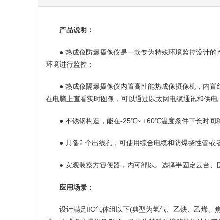
产品说明：
● 热成像防爆摄像仪是一款专为特殊环境监控设计
环境进行监控；
● 热成像隔爆摄像仪内置高性能热成像摄像机，内置
在电脑上查看实时图像，可以通过以太网电缆通讯和供电，以
● 不锈钢构造，能在-25℃~ +60℃温度条件下
● 具备2 个出线孔，可使用综合电缆和防爆挠性管
● 安观装察方容便器，内可部以。选择半固定云台
应用场景：
设计满足ⅡC气体组以下(典型为氢气、乙炔、乙烯、焦炉