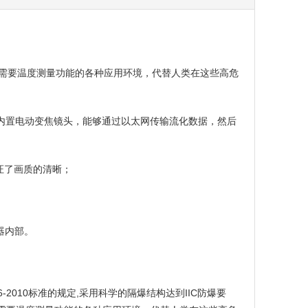
等需要温度测量功能的各种应用环境，代替人类在这些高危
，内置电动变焦镜头，能够通过以太网传输流化数据，然后
保证了画质的清晰；
器内部。
2010标准的规定,采用科学的隔爆结构达到IIC防爆要