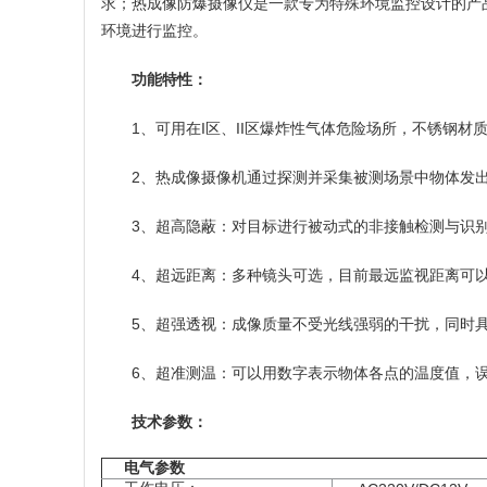
求；热成像防爆摄像仪是一款专为特殊环境监控设计的产
环境进行监控。
功能特性：
1、可用在I区、II区爆炸性气体危险场所，不锈钢材
2、热成像摄像机通过探测并采集被测场景中物体发
3、超高隐蔽：对目标进行被动式的非接触检测与识
4、超远距离：多种镜头可选，目前最远监视距离可以
5、超强透视：成像质量不受光线强弱的干扰，同时
6、超准测温：可以用数字表示物体各点的温度值，误差
技术参数：
电气参数