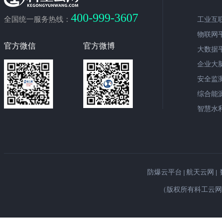
400-999-3607
全国统一服务热线：
工业互
物联网
官方微信
官方微博
大数据
企业大
安全监
综合能
智慧水
防爆云平台
航天云网
|
|
（版权所有科工云网©Copyr